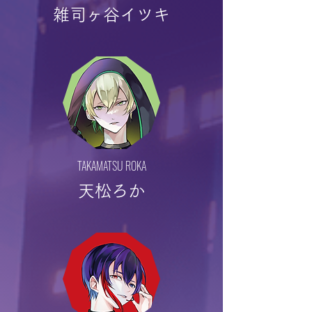
雑司ヶ谷イツキ
TAKAMATSU ROKA
天松ろか