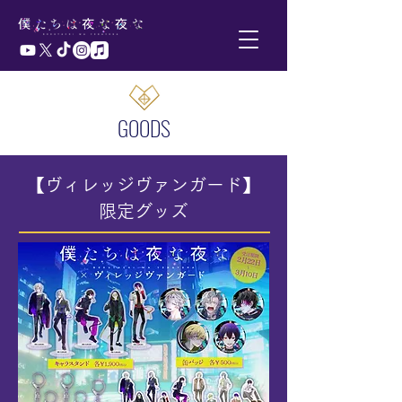
GOODS
【ヴィレッジヴァンガード】
限定グッズ