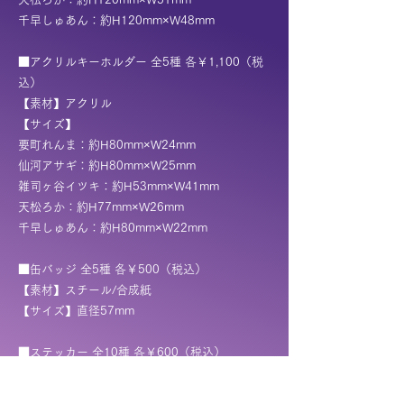
千早しゅあん：約H120mm×W48mm
■アクリルキーホルダー 全5種 各￥1,100（税
込）
【素材】アクリル
【サイズ】
要町れんま：約H80mm×W24mm
仙河アサギ：約H80mm×W25mm
雑司ヶ谷イツキ：約H53mm×W41mm
天松ろか：約H77mm×W26mm
千早しゅあん：約H80mm×W22mm
■缶バッジ 全5種 各￥500（税込）
【素材】スチール/合成紙
【サイズ】直径57mm
■ステッカー 全10種 各￥600（税込）
【素材】合成紙
【サイズ】約H70mm×W40mm