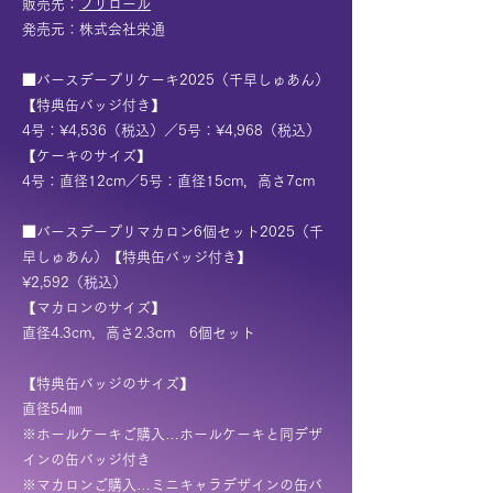
販売先：
プリロール
発売元：株式会社栄通
■バースデープリケーキ2025（千早しゅあん）
【特典缶バッジ付き】
4号：¥4,536（税込）／5号：¥4,968（税込）
【ケーキのサイズ】
4号：直径12cm／5号：直径15cm，高さ7cm
■バースデープリマカロン6個セット2025（千
早しゅあん）【特典缶バッジ付き】
¥2,592（税込）
【マカロンのサイズ】
直径4.3cm，高さ2.3cm 6個セット
【特典缶バッジのサイズ】
直径54㎜​
※ホールケーキご購入…ホールケーキと同デザ
インの缶バッジ付き
※​マカロンご購入…ミニキャラデザインの缶バ